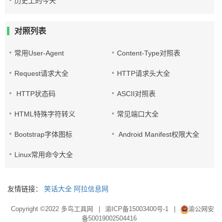
历史上的今天
对照列表
常用User-Agent
Content-Type对照表
Request请求大全
HTTP请求头大全
HTTP状态码
ASCII对照表
HTML特殊字符转义
常见端口大全
Bootstrap字体图标
Android Manifest权限大全
Linux常用命令大全
友情链接：
笑话大全
阿拉信息网
Copyright ©2022
多鸟工具网
|
渝ICP备15003400号-1
|
渝公网安
备50019002504416