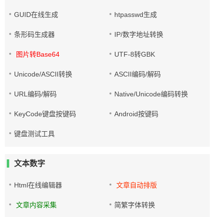
GUID在线生成
htpasswd生成
条形码生成器
IP/数字地址转换
图片转Base64
UTF-8转GBK
Unicode/ASCII转换
ASCII编码/解码
URL编码/解码
Native/Unicode编码转换
KeyCode键盘按键码
Android按键码
键盘测试工具
文本数字
Html在线编辑器
文章自动排版
文章内容采集
简繁字体转换