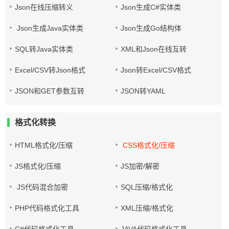
Json在线压缩转义
Json生成C#实体类
Json生成Java实体类
Json生成Go结构体
SQL转Java实体类
XML和Json在线互转
Excel/CSV转Json格式
Json转Excel/CSV格式
JSON和GET参数互转
JSON转YAML
格式化转换
HTML格式化/压缩
CSS格式化/压缩
JS格式化/压缩
JS加密/解密
JS代码混合加密
SQL压缩/格式化
PHP代码格式化工具
XML压缩/格式化