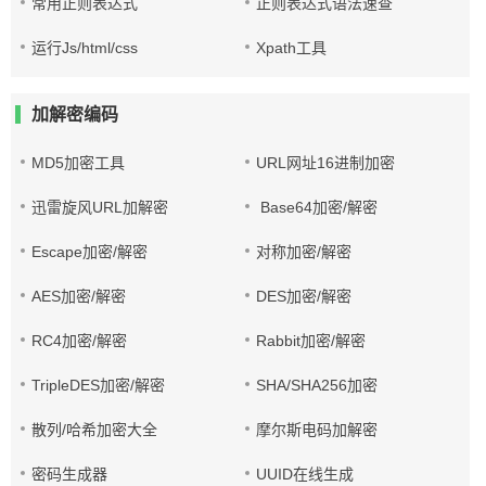
常用正则表达式
正则表达式语法速查
运行Js/html/css
Xpath工具
加解密编码
MD5加密工具
URL网址16进制加密
迅雷旋风URL加解密
Base64加密/解密
Escape加密/解密
对称加密/解密
AES加密/解密
DES加密/解密
RC4加密/解密
Rabbit加密/解密
TripleDES加密/解密
SHA/SHA256加密
散列/哈希加密大全
摩尔斯电码加解密
密码生成器
UUID在线生成