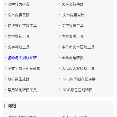
汉字转为拼音
火星文转换器
文本内容替换
文本内容对比
在线统计字数工具
文字竖排工具
文字翻转工具
内容去重工具
文字特效工具
字符串文本压缩工具
驼峰与下划线互转
全角半角转换
英文字母大小写转换
人民币大写转换工具
随机数生成器
Unix时间戳在线转换
常用进制转换工具
RGB颜色在线转换
网络