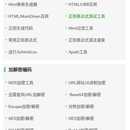
Html表格生成器
HTML/UBB互转
HTML/MarkDown互转
正则表达式测试工具
正则生成代码
Html过滤工具
常用正则表达式
正则表达式语法速查
运行Js/html/css
Xpath工具
加解密编码
MD5加密工具
URL网址16进制加密
迅雷旋风URL加解密
Base64加密/解密
Escape加密/解密
对称加密/解密
AES加密/解密
DES加密/解密