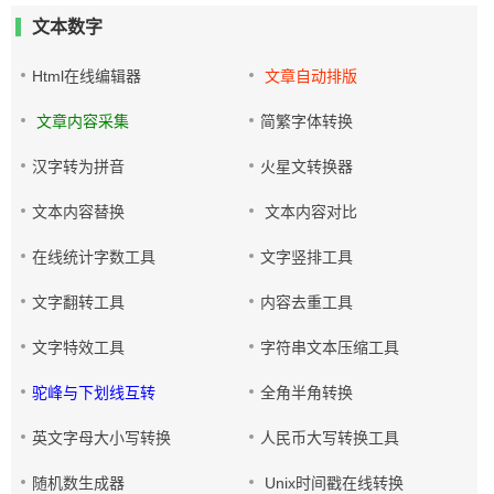
文本数字
Html在线编辑器
文章自动排版
文章内容采集
简繁字体转换
汉字转为拼音
火星文转换器
文本内容替换
文本内容对比
在线统计字数工具
文字竖排工具
文字翻转工具
内容去重工具
文字特效工具
字符串文本压缩工具
驼峰与下划线互转
全角半角转换
英文字母大小写转换
人民币大写转换工具
随机数生成器
Unix时间戳在线转换