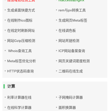
微信域名检测工具
htaccess转nginx
生成桌面快捷方式
rem与px转换工具
在线制作ico图标
生成网页Meta标签
在线定时刷新网址
在线调色板
网站Gzip压缩检测
网站死链检测
Whois查询工具
ICP网站备案查询
Meta标签优化分析
网页关键词密度检测
HTTP状态码查询
二维码在线生成
计算
利率计算器在线
子网掩码计算器
在线科学计算器
面积换算器