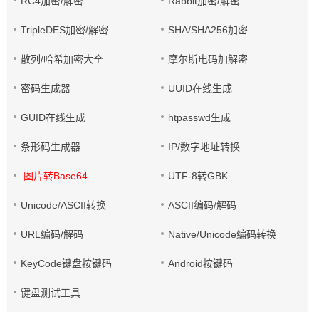
RC4加密/解密
Rabbit加密/解密
TripleDES加密/解密
SHA/SHA256加密
散列/哈希加密大全
摩尔斯电码加解密
密码生成器
UUID在线生成
GUID在线生成
htpasswd生成
条形码生成器
IP/数字地址转换
图片转Base64
UTF-8转GBK
Unicode/ASCII转换
ASCII编码/解码
URL编码/解码
Native/Unicode编码转换
KeyCode键盘按键码
Android按键码
键盘测试工具